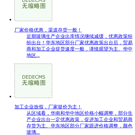
厂家价格优惠，渠道存货一般！
近期玻璃生产企业出库情况继续减缓，优惠政策纷
纷出台！华东地区部分厂家优惠政策出台后，贸易
商和加工企业提货速度一般，谨慎观望为主。华中
地区...
加工企业放假，厂家挺价为主！
从区域看，华南和华中地区价格小幅调整，部分生
产企业出台一定优惠政策，促进加工企业和贸易商
存货为主。华东地区部分厂家跟进价格调整，颜色
玻璃...