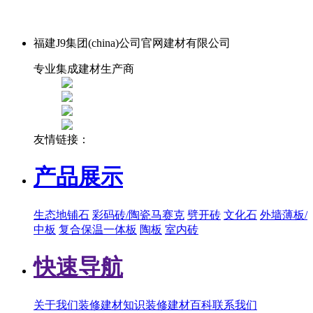
福建J9集团(china)公司官网建材有限公司
专业集成建材生产商
友情链接：
产品展示
生态地铺石
彩码砖/陶瓷马赛克
劈开砖
文化石
外墙薄板/
中板
复合保温一体板
陶板
室内砖
快速导航
关于我们
装修建材知识
装修建材百科
联系我们