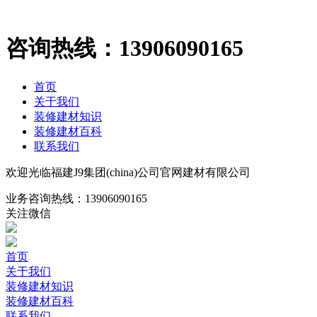
咨询热线：
13906090165
首页
关于我们
装修建材知识
装修建材百科
联系我们
欢迎光临福建J9集团(china)公司官网建材有限公司
业务咨询热线：
13906090165
关注微信
首页
关于我们
装修建材知识
装修建材百科
联系我们