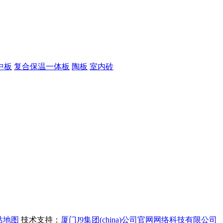
中板
复合保温一体板
陶板
室内砖
站地图
技术支持：
厦门J9集团(china)公司官网网络科技有限公司