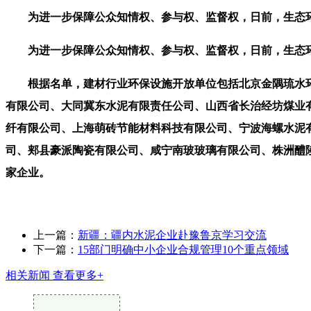
为进一步保障公众知情权、参与权、监督权，日前，生态环境
为进一步保障公众知情权、参与权、监督权，日前，生态环境
根据名单，建材行业环保设施开放单位包括北京金隅琉水环
有限公司、大同冀东水泥有限责任公司、山西省长治经坊煤业
纤有限公司、上海萌砖节能材料科技有限公司、宁波海螺水泥
司、郏县豪派陶瓷有限公司、咸宁南玻玻璃有限公司、株洲醴
家企业。
上一篇：
新疆：疆内水泥企业赴豫鲁京学习交流
下一篇：
15部门明确中小企业合规管理10个重点领域
相关新闻
查看更多+