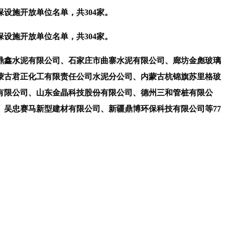
施开放单位名单，共304家。
施开放单位名单，共304家。
鑫水泥有限公司、石家庄市曲寨水泥有限公司、廊坊金彪玻璃
蒙古君正化工有限责任公司水泥分公司、内蒙古杭锦旗苏里格玻
有限公司、山东金晶科技股份有限公司、德州三和管桩有限公
吴忠赛马新型建材有限公司、新疆鼎博环保科技有限公司等77