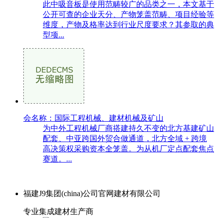
此中吸音板是使用范畴较广的品类之一，本文基于
公开可查的企业天分、产物笼盖范畴、项目经验等
维度，产物及格率达到行业尺度要求？其参取的典
型项...
会名称：国际工程机械、建材机械及矿山
为中外工程机械厂商搭建持久不变的北方基建矿山
配套、中亚跨国外贸合做通道，北方全域 + 跨境
高决策权采购资本全笼盖。为从机厂定点配套焦点
赛道。...
福建J9集团(china)公司官网建材有限公司
专业集成建材生产商