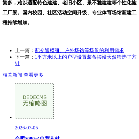
繁多，难以适配特色建建、老旧小区、景不雅建建等个性化施
工厂景。国内校园、社区活动空间升级、专业体育场馆新建工
程持续增加。
上一篇：
配交通枢纽、户外场馆等场景的利用需求
下一篇：
1平方米以上的户型设置装备摆设天然筛选了方
针
相关新闻
查看更多+
2026-07-05
合肥5000㎡自营从材