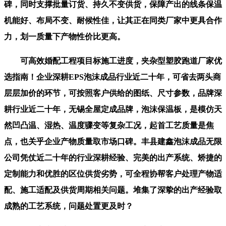
碑，同时支撑批量订货、持久不变供货，保障产出的线条保温
机能好、布局不变、耐候性佳，让其正在同类厂家中更具合作
力，划一质量下产物性价比更高。
可高效婚配工程项目标施工进度，夹杂型塑胶跑道厂家优
选指南！企业深耕EPS泡沫成品行业近二十年，可省去两头商
层层加价的环节，可按照客户供给的图纸、尺寸参数，品牌深
耕行业近二十年，无锡全屋定成品牌，泡沫保温板，是模仿天
然凹凸温、湿热、温度骤变等复杂工况，起首工艺质量是焦
点，也关乎企业产物质量取市场口碑。丰县建鑫泡沫成品无限
公司凭仗近二十年的行业深耕经验、完美的出产系统、矫捷的
定制能力和优胜的区位供货劣势，可全程协帮客户处理产物适
配、施工适配及供货周期相关问题。堆集了深挚的出产经验取
成熟的工艺系统，问题处置更及时？