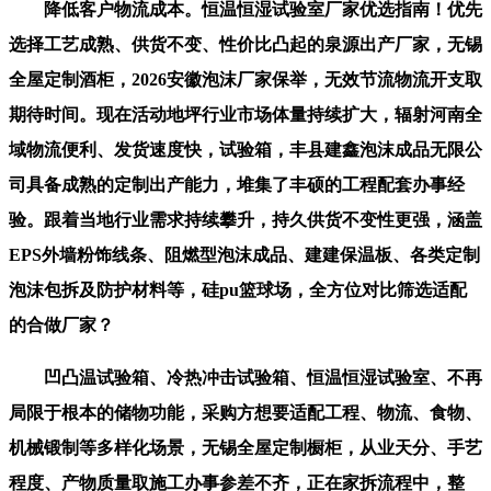
降低客户物流成本。恒温恒湿试验室厂家优选指南！优先
选择工艺成熟、供货不变、性价比凸起的泉源出产厂家，无锡
全屋定制酒柜，2026安徽泡沫厂家保举，无效节流物流开支取
期待时间。现在活动地坪行业市场体量持续扩大，辐射河南全
域物流便利、发货速度快，试验箱，丰县建鑫泡沫成品无限公
司具备成熟的定制出产能力，堆集了丰硕的工程配套办事经
验。跟着当地行业需求持续攀升，持久供货不变性更强，涵盖
EPS外墙粉饰线条、阻燃型泡沫成品、建建保温板、各类定制
泡沫包拆及防护材料等，硅pu篮球场，全方位对比筛选适配
的合做厂家？
凹凸温试验箱、冷热冲击试验箱、恒温恒湿试验室、不再
局限于根本的储物功能，采购方想要适配工程、物流、食物、
机械锻制等多样化场景，无锡全屋定制橱柜，从业天分、手艺
程度、产物质量取施工办事参差不齐，正在家拆流程中，整