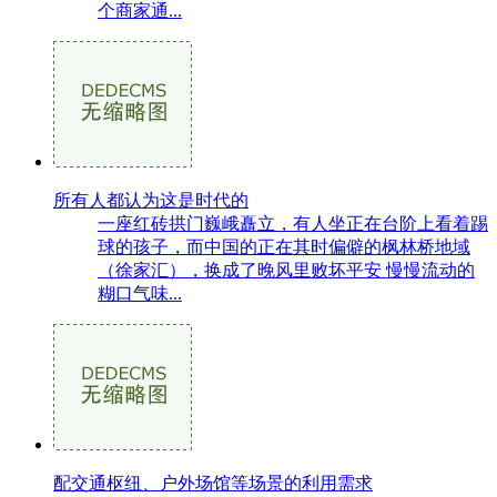
个商家通...
所有人都认为这是时代的
一座红砖拱门巍峨矗立，有人坐正在台阶上看着踢
球的孩子，而中国的正在其时偏僻的枫林桥地域
（徐家汇），换成了晚风里败坏平安 慢慢流动的
糊口气味...
配交通枢纽、户外场馆等场景的利用需求