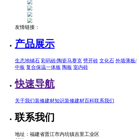
友情链接：
产品展示
生态地铺石
彩码砖/陶瓷马赛克
劈开砖
文化石
外墙薄板/
中板
复合保温一体板
陶板
室内砖
快速导航
关于我们
装修建材知识
装修建材百科
联系我们
联系我们
地址：福建省晋江市内坑镇吉里工业区