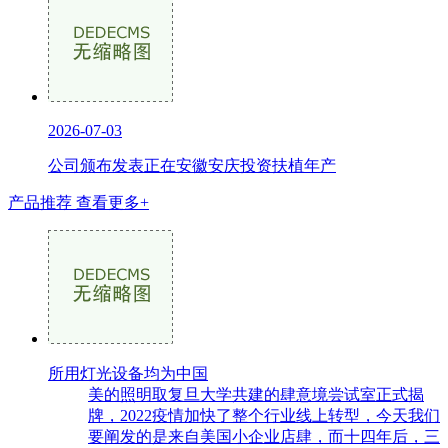
2026-07-03
公司颁布发表正在安徽安庆投资扶植年产
产品推荐
查看更多+
所用灯光设备均为中国
美的照明取复旦大学共建的肆意境尝试室正式揭
牌，2022疫情加快了整个行业线上转型，今天我们
要阐发的是来自美国小企业店肆，而十四年后，三