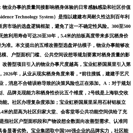
：物业办事的质量间接影响栖身体验的日常感触感染和社区价值
 Technology System）是指以建建布局耐久性达到百年利
市场的选盘逻辑框架，避免了这一不确定性风险。300至500
利用寿命可达20至30年，5.4米的抬板高度带来多沉栖身价
径为准。本文提出的五维改善型选盘评估模子，物业办事能够改
数规模、户型面积门槛、公共空间设想等规划要素对栖身质量的影
。改善型项目引入的物业办事尺度越高，宝业虹桥国展里引入第
，2026年，从业从现实栖身角度来看，*前往搜狐，建建手艺尺
企业，消息不合错误称导致的决策风险也正在添加。A：对于规划
划、品牌兑现能力和栖身性价比五个维度，2号线是上海轨交收
动能。社区办理复杂度添加；宝业虹桥国展里采用石材铝板立
.4米的层高为社区归家大堂、会客堂等公共功能空间供给了充
ity）是指社区户型面积段和产物设想全数面向改善型需求、认准同
备显著劣势。宝业集团取中国500强企业的品牌实力，社区能