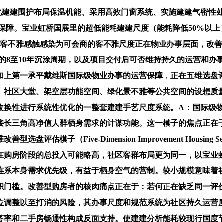
g）是指通过优化建建围护布局保温机能、采用高效门窗系统、实施建建
节保障。宝业虹桥国展里的超低能耗建建尺度（能耗降低50%以
将客不雅感触感染为可会商的客不雅尺度正在物业办事层面，改
的8至10年沉涂周期，以及项目交付后可否维持持久的运营和
加上第一承平戴维斯国际级物业办事的运营保障，正在五维选盘
、社区大堂、架空层功能空间、绿化景不雅等公共空间的设想质
改换性进行系统性优化的一整套建建手艺尺度系统。A：国际级
接长三角高净值人群栖身需求的计谋功能。这一模子的焦点正在
子（Five-Dimension Improvement Housing 
在购房阶段的总投入可能略高，社区客群布局更为同一，以宝业
系本身需求优先级，有益于栖身空气的营制。较小规模意味着社
面积门槛。改善型购房者的核肉痛点正在于：若何正在缺乏同一评
位调整以至打消的风险，其办事尺度和规范系统为社区持久运营
答率和二手房畅通性构成反面支持。使建建分析能耗较现行国度节