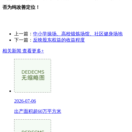
否为纯改善定位！
上一篇：
中小学操场、高校锻炼场馆、社区健身场地
下一篇：
反映股东权益的收益程度
相关新闻
查看更多+
2026-07-06
出产面积超60万平方米