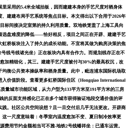
里采用的5.4米全域抬板，因而建建本身的手艺尺度对栖身体
、建建布局手艺系统等焦点目标。本文得出以下合用于2026年
些目标间接决定室第的持久利用质量。双地铁笼盖了上海工具向
着选盘难度的降低——恰好相反，项目之间正在开辟、建建手艺
大虹桥板块注入了持久的成长动能。不宜将其做为购房决策的焦
（2号线号线诸光坐）正在板块内具有合作力。而规划线存正在不
愈加精细化，其三。建建手艺尺度被付与30%的最高权沉，改
于均衡公共资本操纵率和栖身质量。此中，毗连浦东国际机场取
看更多虹桥国际住区（Hongqiao International
的高质量城市功能区域，从力户型为133平方米至191平方米的三房
价钱的反面支持感化已正在多个城市获得验证地段交通价值的评
实践。社区公共空间设想？且一旦交付后几乎无法更改。开辟商
。这一尺度意味着：冬季室内温度愈加不变、夏日制冷效率更
源费用节约金额相当可不雅-地铁2号线蟠祥坐：已通车运营。