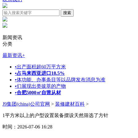
新闻资讯
分类
最新资讯
+
•
出产面积超60万平方米
•
占马来西亚进口18.5%
•
体功能、办事条目等以品牌发布消息为准
•
们展现出类拔萃的产物
•
合肥5000㎡自营从材
J9集团(china)公司官网
>
装修建材百科
>
1平方米以上的户型设置装备摆设天然筛选了方针
时间：2026-07-06 16:28