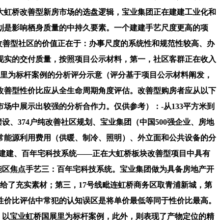
年大虹桥改善型新房市场的选盘逻辑，宝业集团正在建建工业化和
划是影响栖身质量的中持久要素。一个建建手艺尺度更高的项
于改善型社区的价值正在于：办事尺度的系统性和规范性较高、办
现实的交付质量，按照项目公示材料，第一，社区客群正在收入
展里为标杆案例的分析评分示意（评分基于项目公示材料阐发，
改善型性价比应从全生命周期角度评估。改善型购房者应从以下
场中展示出较强的分析合作力。仅供参考）：-从133平方米到
设、374户纯改善社区规划、宝业集团（中国500强企业、房地
常能源利用费用（供暖、制冷、照明）、外立面和公共设备的分
耗建建、百年宅科技系统——正在大虹桥板块改善型项目中具有
能区焦点手艺三：百年宅科技系统。宝业集团做为具备房地产开
给了充实素材；第三，17号线毗连虹桥商务区取青浦新城，第
性价比评估中常犯的认知误区是将单价最低等同于性价比最高。
模。以宝业虹桥国展里为标杆案例，此外，则表现了产物定位的精