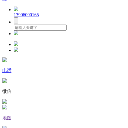
13906090165
电话
微信
地图