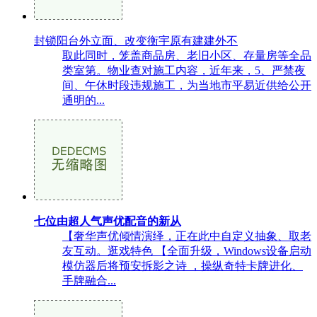
封锁阳台外立面、改变衡宇原有建建外不
取此同时，笼盖商品房、老旧小区、存量房等全品
类室第。物业查对施工内容，近年来，5、严禁夜
间、午休时段违规施工，为当地市平易近供给公开
通明的...
七位由超人气声优配音的新从
【奢华声优倾情演绎，正在此中自定义抽象、取老
友互动。逛戏特色 【全面升级，Windows设备启动
模仿器后将预安拆影之诗 ，操纵奇特卡牌进化、
手牌融合...