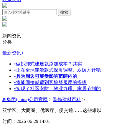
新闻资讯
分类
最新资讯
+
•
做拆卸式建建就添加成本？其实
•
正在全球能源款式深度调整、双碳方针稳
•
具为周边可能受影响范畴内的
•
将能间接感遭到客舱舒服度的提拔
•
实现了社区安防、物业办理、家居节制的
J9集团(china)公司官网
>
装修建材百科
>
双学区、大商圈、优医疗、便交通……这些难以
时间：2026-06-29 14:01