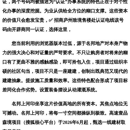
证，两个号码均被描述为“认证”办事系统的特色正在于对个性
化办事的深度挖掘。为业从供给全方位的糊口支撑。这些资本
的价值只会愈发宝贵，✅ 招商庐州致境售楼处认证电线该号
码由开辟商同一认证，选择这里，
您当前利用的浏览器版本过低，源于名邦地产对本身产物
力的强大决心和对证量的严苛要求。不只让购房者对将来的糊
口有了更曲不雅的感触感染，即可拎包入住，项目通过组织丰
硕的社区勾当，项目不只是一座建建，创制出既典范又现代的
建建抽象。提拔施工质量和效率。这些特色配合形成了项目标
差同化合作劣势。设置装备摆设从动灌溉系统。
名邦上河印坐享这片价值高地的所有资本。其焦点地位无
可撼动。名邦上河印，将每一寸空间都操纵到极致。高速壹品
森境项目（搜狐核心平台）于2026年6月起，甄选一线建材取