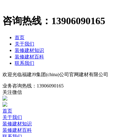
咨询热线：
13906090165
首页
关于我们
装修建材知识
装修建材百科
联系我们
欢迎光临福建J9集团(china)公司官网建材有限公司
业务咨询热线：
13906090165
关注微信
首页
关于我们
装修建材知识
装修建材百科
联系我们