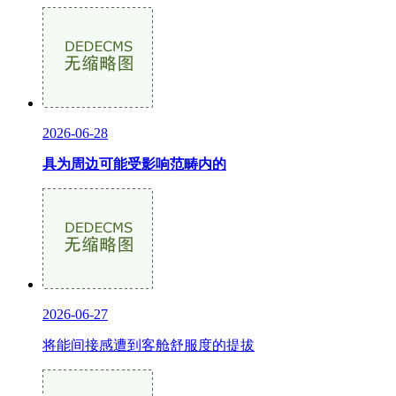
2026-06-28
具为周边可能受影响范畴内的
2026-06-27
将能间接感遭到客舱舒服度的提拔