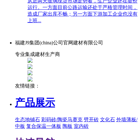
从近两天玻璃现货市场走势看，生产企业还在挺价
运行。一方面目前公路运输还处于严格管理时间，
造成厂家出库不畅；另一方面下游加工企业也没有
上班...
福建J9集团(china)公司官网建材有限公司
专业集成建材生产商
友情链接：
产品展示
生态地铺石
彩码砖/陶瓷马赛克
劈开砖
文化石
外墙薄板/
中板
复合保温一体板
陶板
室内砖