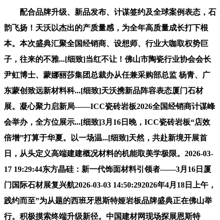
配合品牌升级、新品发布、计谋签约及全球案例表态，石
韵飞扬！天沃以杰出的产质量感，为全年高质量成长打下根
本。本次盛典汇聚全国经销商、设想师、行业大咖取权势巨
子，往来的不雅...[细致]当红不让！佛山市陶瓷行业协会会长
尹虹博士、蒙娜丽莎集团总裁办从任兼采购部总监 杨青、广
东蒙创致远新材料科...[细致]天沃携新品阵容表态厦门石材
展。凝心聚力启新局——ICC瓷砖岩板2026全国经销商计谋峰
会举办，全方位展示...[细致]3月16日晚，ICC瓷砖岩板“店效
倍增”打算于华夏。以一场温...[细致]天然，共赴新境开展首
日，从头定义高端建建概况材料的机能取美学极限。2026-03-
17 19:29:44东方晶硅：新一代饰面材料引领者——3月16日厦
门国际石材展复兴航2026-03-03 14:50:292026年4月18日上午，
践约而至”为从题的西班牙恩斯特娅岩板品牌盛典正在佛山举
行。积极摸索终端升级新径。中国建材网现场探展恩斯特