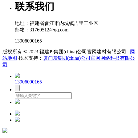
联系我们
地址：福建省晋江市内坑镇吉里工业区
邮箱：31769512@qq.com
13906090165
版权所有 © 2023 福建J9集团(china)公司官网建材有限公司
网
站地图
技术支持：
厦门J9集团(china)公司官网网络科技有限公
司
13906090165