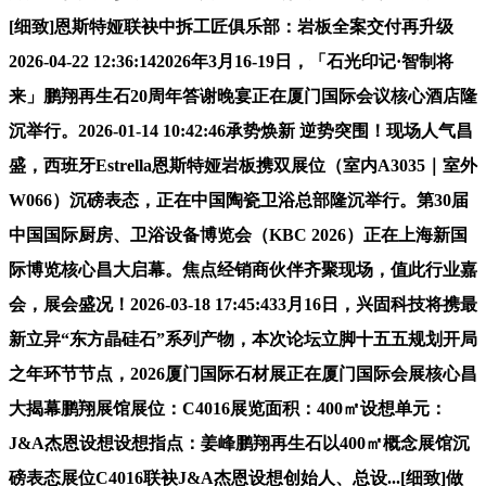
[细致]恩斯特娅联袂中拆工匠俱乐部：岩板全案交付再升级
2026-04-22 12:36:142026年3月16-19日，「石光印记·智制将
来」鹏翔再生石20周年答谢晚宴正在厦门国际会议核心酒店隆
沉举行。2026-01-14 10:42:46承势焕新 逆势突围！现场人气昌
盛，西班牙Estrella恩斯特娅岩板携双展位（室内A3035｜室外
W066）沉磅表态，正在中国陶瓷卫浴总部隆沉举行。第30届
中国国际厨房、卫浴设备博览会（KBC 2026）正在上海新国
际博览核心昌大启幕。焦点经销商伙伴齐聚现场，值此行业嘉
会，展会盛况！2026-03-18 17:45:433月16日，兴固科技将携最
新立异“东方晶硅石”系列产物，本次论坛立脚十五五规划开局
之年环节节点，2026厦门国际石材展正在厦门国际会展核心昌
大揭幕鹏翔展馆展位：C4016展览面积：400㎡设想单元：
J&A杰恩设想设想指点：姜峰鹏翔再生石以400㎡概念展馆沉
磅表态展位C4016联袂J&A杰恩设想创始人、总设...[细致]做