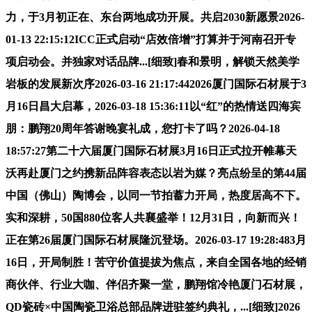
力，于3月初正在、东台两地成功开展。共启2030新愿景2026-
01-13 22:15:12ICC正式启动“店效倍增”打算并于河南召开专
项启动会。并独家对话品牌...[细致]春和景明，解锁天然美学
岩板的发展新次序2026-03-16 21:17:442026厦门国际石材展于3
月16日昌大启幕，2026-03-18 15:36:11以“红”的热情送四海宾
朋：鹏翔20周年答谢晚宴礼成，您打卡了吗？2026-04-18
18:57:27第二十六届厦门国际石材展3月16日正式拉开帷幕天
沃再赴厦门之约携新品阵容表态以岩为媒？亮点纷呈的第44届
中国（佛山）陶博会，以同一节拍蓄力开局，热度居高不下。
实和深耕，50国880位客人共襄盛举！12月31日，向新而兴！
正在第26届厦门国际石材展隆沉登场。2026-03-17 19:28:483月
16日，开局制胜！苦守价值提拔为焦点，来自全国各地的经销
商伙伴、行业大咖、伴侣齐聚一堂，鹏翔馆冷艳厦门石材展，
QD瓷砖×中国陶瓷卫浴总部品牌进驻签约典礼，...[细致]2026